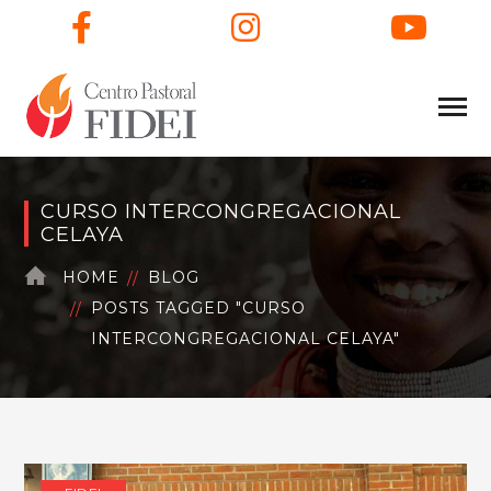
Facebook
Instagram
You
CURSO INTERCONGREGACIONAL
CELAYA
HOME
BLOG
POSTS TAGGED "CURSO
INTERCONGREGACIONAL CELAYA"