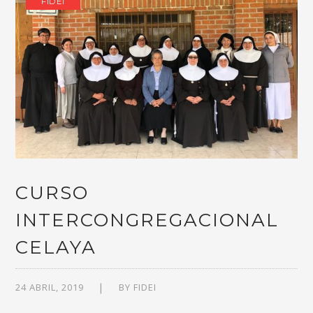
FIDEI
CURSO
INTERCONGREGACIONAL
CELAYA
24 ABRIL, 2019
BY
FIDEI