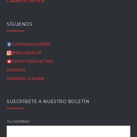
Caballeros del Altar
SÍGUENOS
/centropastoralfidei
@descubretufe
Centro Pastoral Fidei
Boletines
Ayúdanos a ayudar
SUSCRÍBETE A NUESTRO BOLETÍN
Tu nombre: