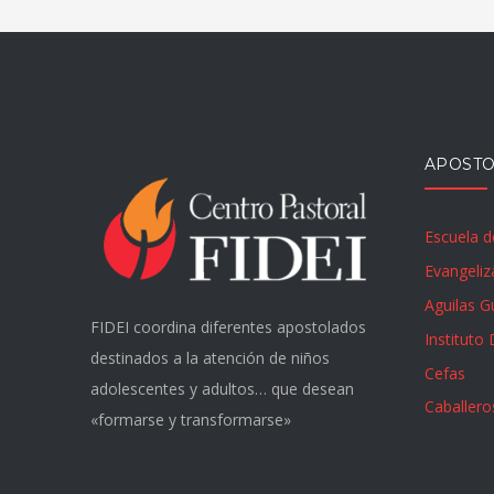
APOST
Escuela d
Evangeliz
Aguilas 
FIDEI coordina diferentes apostolados
Instituto 
destinados a la atención de niños
Cefas
adolescentes y adultos… que desean
Caballeros
«formarse y transformarse»