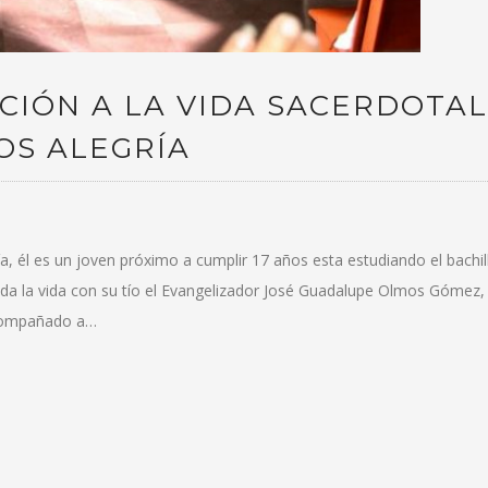
CIÓN A LA VIDA SACERDOTAL
OS ALEGRÍA
, él es un joven próximo a cumplir 17 años esta estudiando el bachil
oda la vida con su tío el Evangelizador José Guadalupe Olmos Gómez,
acompañado a…