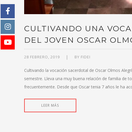
CULTIVANDO UNA VOCA
DEL JOVEN OSCAR OLM
28 FEBRERO, 2019
BY
FIDEI
Cultivando la vocación sacerdotal de Oscar Olmos Alegría
semestre. Lleva una muy buena relación de familia de t
frecuentemente. Desde que Oscar tenia 7 años le ha 
LEER MÁS