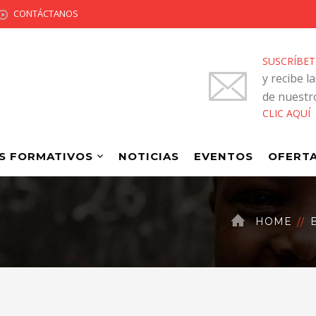
CONTÁCTANOS
SUSCRÍBET
y recibe l
de nuestr
CLIC AQUÍ
S FORMATIVOS
NOTICIAS
EVENTOS
OFERTA
HOME