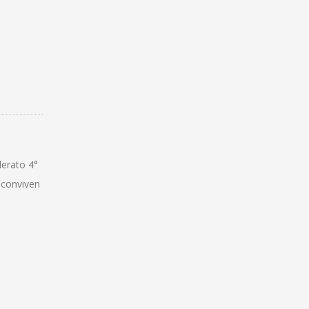
lerato 4°
 conviven