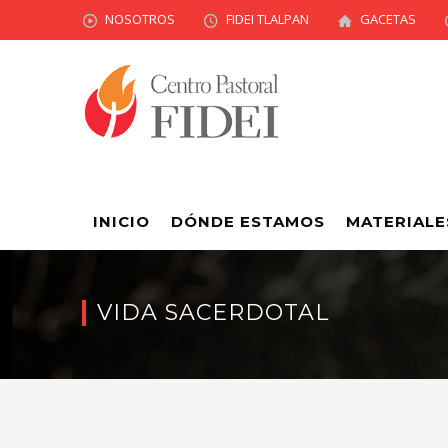
NOSOTROS
FIDEI TLALPAN
GACETAS
INICIO
DÓNDE ESTAMOS
MATERIALE
VIDA SACERDOTAL