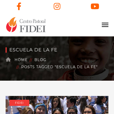
Facebook
Instagram
You
ESCUELA DE LA FE
HOME
BLOG
POSTS TAGGED "ESCUELA DE LA FE"
FIDEI