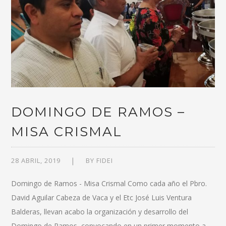
DOMINGO DE RAMOS –
MISA CRISMAL
28 ABRIL, 2019
BY
FIDEI
Domingo de Ramos - Misa Crismal Como cada año el Pbro.
David Aguilar Cabeza de Vaca y el Etc José Luis Ventura
Balderas, llevan acabo la organización y desarrollo del
Domingo de Ramos, convocando en un primer momento a