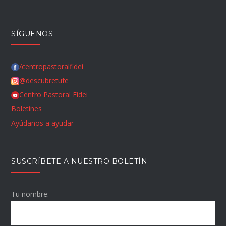
SÍGUENOS
/centropastoralfidei
@descubretufe
Centro Pastoral Fidei
Boletines
Ayúdanos a ayudar
SUSCRÍBETE A NUESTRO BOLETÍN
Tu nombre: