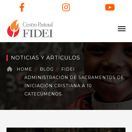
Facebook
Instagram
You
NOTICIAS Y ARTÍCULOS
HOME
BLOG
FIDEI
ADMINISTRACIÓN DE SACRAMENTOS DE
INICIACIÓN CRISTIANA A 10
CATECÚMENOS.