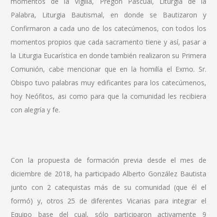
momentos de la Vigilia, Pregón Pascual, Liturgia de la
Palabra, Liturgia Bautismal, en donde se Bautizaron y
Confirmaron a cada uno de los catecúmenos, con todos los
momentos propios que cada sacramento tiene y así, pasar a
la Liturgia Eucarística en donde también realizaron su Primera
Comunión, cabe mencionar que en la homilía el Exmo. Sr.
Obispo tuvo palabras muy edificantes para los catecúmenos,
hoy Neófitos, asi como para que la comunidad les recibiera
con alegría y fe.
Con la propuesta de formación previa desde el mes de
diciembre de 2018, ha participado Alberto González Bautista
junto con 2 catequistas más de su comunidad (que él el
formó) y, otros 25 de diferentes Vicarias para integrar el
Equipo base del cual, sólo participaron activamente 9