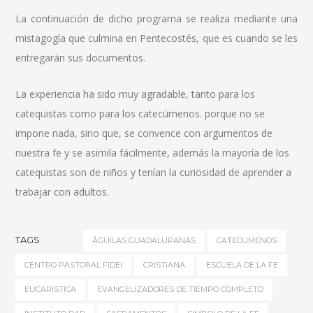
La continuación de dicho programa se realiza mediante una
mistagogía que culmina en Pentecostés, que es cuando se les
entregarán sus documentos.
La experiencia ha sido muy agradable, tanto para los
catequistas como para los catecúmenos. porque no se
impone nada, sino que, se convence con argumentos de
nuestra fe y se asimila fácilmente, además la mayoría de los
catequistas son de niños y tenían la curiosidad de aprender a
trabajar con adultos.
TAGS
ÁGUILAS GUADALUPANAS
CATECUMENOS
CENTRO PASTORAL FIDEI
CRISTIANA
ESCUELA DE LA FE
EUCARISTICA
EVANGELIZADORES DE TIEMPO COMPLETO