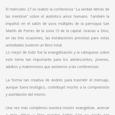
El miércoles 27 se realizó la conferencia “La verdad detrás de
las mentiras” sobre el auténtico amor humano. También la
impartió en el salón de usos múltiples de la parroquia San
Martín de Porres de la zona 15 de la capital. Gracias a Dios,
en las tres ocasiones, las instalaciones previstas para estas
actividades tuvieron un lleno total.
Lo mejor de todo fue la evangelización y la catequesis sobre
este tema tan importante para los adolescentes, jóvenes,
adultos y matrimonios que asistieron a las conferencias.
La forma tan creativa de Andrés para trasmitir el mensaje,
aunque fuera teológico, contribuyó mucho a la comprensión
y asimilación del mismo.
Una vez más cumplimos nuestra misión: evangelizar, acercar
a más almas a Dios nuestro Señor. Con su ayuda por