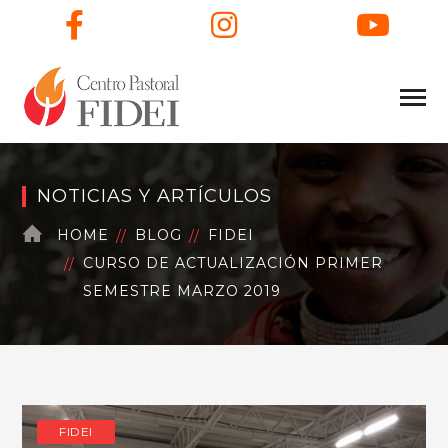
Facebook
Instagram
You
NOTICIAS Y ARTÍCULOS
HOME
BLOG
FIDEI
CURSO DE ACTUALIZACIÓN PRIMER
SEMESTRE MARZO 2019
FIDEI