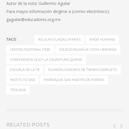
Autor de la nota: Guillermo Aguilar
Para mayor información dirigirse a (correo electrónico):
gaguilar@educadores.org.mx
TAGS
ÁGUILAS GUADALUPANAS
AMOR HUMANO
CENTRO PASTORAL FIDEI
COLEGIO BILINGÜE VISTA HERMOSA
CONFERENCIA OUCH LA CALENTURA QUEMA
ESCUELA DE LA FE
EVANGELIZADORES DE TIEMPO COMPLETO
INSTITUTO DAR
PARROQUIA SAN MARTIN DE PORRES
TEOLOGIA
RELATED POSTS