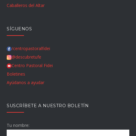
Caballeros del Altar
SÍGUENOS
/centropastoralfidei
@descubretufe
Centro Pastoral Fidei
Boletines
Ayúdanos a ayudar
SUSCRÍBETE A NUESTRO BOLETÍN
Tu nombre: